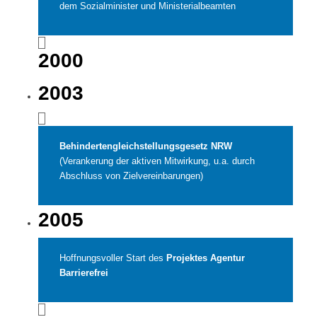
dem Sozialminister und Ministerialbeamten
2000
2003
Behindertengleichstellungsgesetz NRW
(Verankerung der aktiven Mitwirkung, u.a. durch
Abschluss von Zielvereinbarungen)
2005
Hoffnungsvoller Start des
Projektes Agentur
Barrierefrei