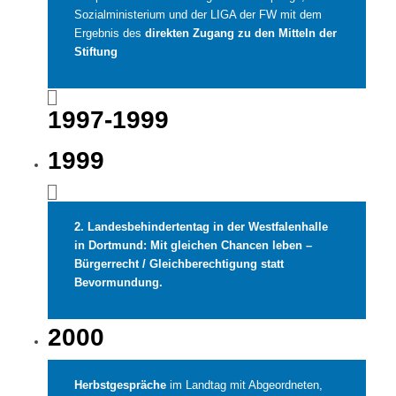
Sozialministerium und der LIGA der FW mit dem
Ergebnis des
direkten Zugang zu den Mitteln der
Stiftung
1997-1999
1999
2. Landesbehindertentag in der Westfalenhalle
in Dortmund: Mit gleichen Chancen leben –
Bürgerrecht / Gleichberechtigung statt
Bevormundung.
2000
Herbstgespräche
im Landtag mit Abgeordneten,