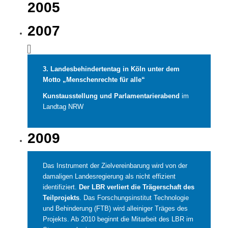
2005
2007
3. Landesbehindertentag in Köln unter dem
Motto „Menschenrechte für alle“
Kunstausstellung und Parlamentarierabend
im
Landtag NRW
2009
Das Instrument der Zielvereinbarung wird von der
damaligen Landesregierung als nicht effizient
identifiziert.
Der LBR verliert die Trägerschaft des
Teilprojekts
. Das Forschungsinstitut Technologie
und Behinderung (FTB) wird alleiniger Träges des
Projekts. Ab 2010 beginnt die Mitarbeit des LBR im