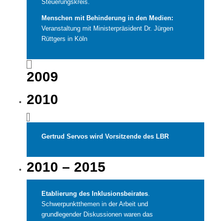
Steuerungskreis.
Menschen mit Behinderung in den Medien:
Veranstaltung mit Ministerpräsident Dr. Jürgen
Rüttgers in Köln
2009
2010
Gertrud Servos wird Vorsitzende des LBR
2010 – 2015
Etablierung des Inklusionsbeirates
.
Schwerpunktthemen in der Arbeit und
grundlegender Diskussionen waren das