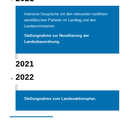
Intensive Gespräche mit den relevanten nordrhein-
westfälischen Parteien im Landtag und den
Landesministerien
Stellungnahme zur Novellierung der
Landesbauordnung.
2021
2022
Stellungnahme zum Landesaktionsplan.