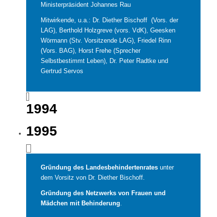
Ministerpräsident Johannes Rau
Mitwirkende, u.a.: Dr. Diether Bischoff (Vors. der
LAG), Berthold Holzgreve (vors. VdK), Geesken
Wörmann (Stv. Vorsitzende LAG), Friedel Rinn
(Vors. BAG), Horst Frehe (Sprecher
Selbstbestimmt Leben), Dr. Peter Radtke und
Gertrud Servos
1994
1995
Gründung des Landesbehindertenrates
unter
dem Vorsitz von Dr. Diether Bischoff.
Gründung des Netzwerks von Frauen und
Mädchen mit Behinderung
.