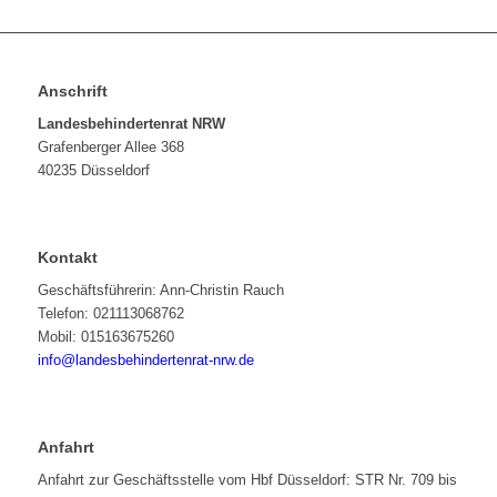
Anschrift
Landesbehindertenrat NRW
Grafenberger Allee 368
40235 Düsseldorf
Kontakt
Geschäftsführerin: Ann-Christin Rauch
Telefon: 021113068762
Mobil: 015163675260
info@landesbehindertenrat-nrw.de
Anfahrt
Anfahrt zur Geschäftsstelle vom Hbf Düsseldorf: STR Nr. 709 bis