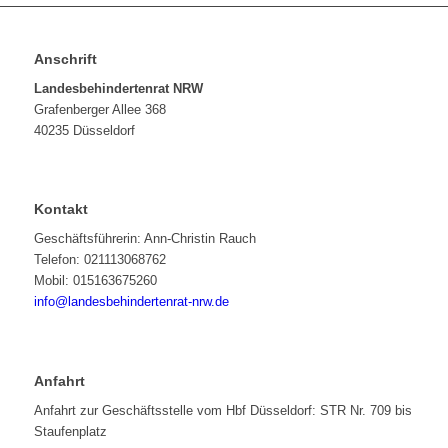
Anschrift
Landesbehindertenrat NRW
Grafenberger Allee 368
40235 Düsseldorf
Kontakt
Geschäftsführerin: Ann-Christin Rauch
Telefon: 021113068762
Mobil: 015163675260
info@landesbehindertenrat-nrw.de
Anfahrt
Anfahrt zur Geschäftsstelle vom Hbf Düsseldorf: STR Nr. 709 bis
Staufenplatz