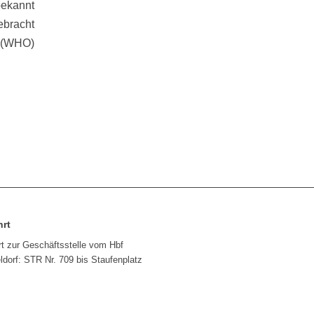
ekannt
ebracht
n (WHO)
hrt
rt zur Geschäftsstelle vom Hbf
dorf: STR Nr. 709 bis Staufenplatz