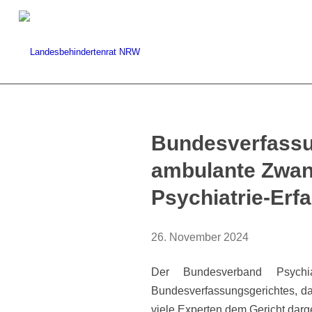
Bundesverfassun
ambulante Zwan
Psychiatrie-Erf
26. November 2024
Der Bundesverband Psychia
Bundesverfassungsgerichtes, da
viele Experten dem Gericht darg