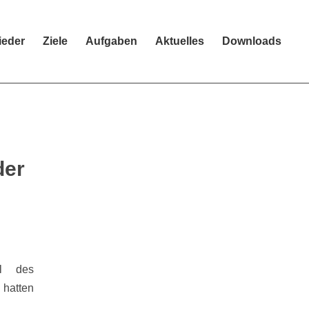
ieder
Ziele
Aufgaben
Aktuelles
Downloads
der
il des
 hatten