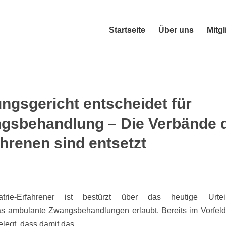
Startseite
Über uns
Mitgl
gsgericht entscheidet für
gsbehandlung – Die Verbände 
ahrenen sind entsetzt
trie-Erfahrener ist bestürzt über das heutige Urte
s ambulante Zwangsbehandlungen erlaubt. Bereits im Vorfeld
elegt, dass damit das